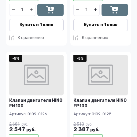
Купить в 1 клик
Купить в 1 клик
К сравнению
К сравнению
-5%
-5%
Клапан двигателя HINO
Клапан двигателя HINO
EM100
EP100
Артикул:
0109-0126
Артикул:
0109-0128
2 681
2 513
руб.
руб.
2 547
2 387
руб.
руб.