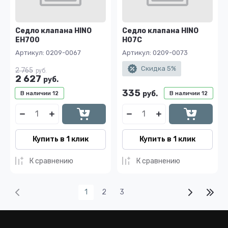
Седло клапана HINO
Седло клапана HINO
EH700
H07C
Артикул:
0209-0067
Артикул:
0209-0073
Скидка 5%
2 765
руб.
2 627
руб.
335
руб.
В наличии
12
В наличии
12
Купить в 1 клик
Купить в 1 клик
К сравнению
К сравнению
1
2
3