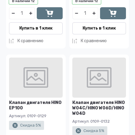
В наличии
12
В наличии
12
Купить в 1 клик
Купить в 1 клик
К сравнению
К сравнению
Клапан двигателя HINO
Клапан двигателя HINO
EP100
W04C/HINO W06D/HINO
W04D
Артикул:
0109-0129
Артикул:
0109-0132
Скидка 5%
Скидка 5%