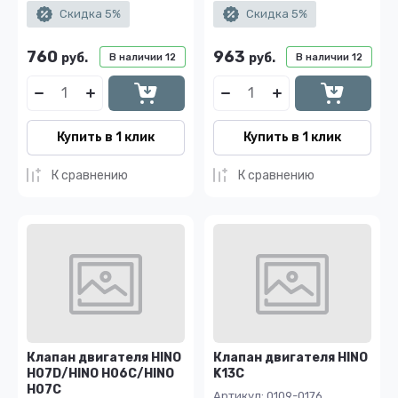
Скидка 5%
Скидка 5%
760
963
руб.
руб.
В наличии
12
В наличии
12
Купить в 1 клик
Купить в 1 клик
К сравнению
К сравнению
Клапан двигателя HINO
Клапан двигателя HINO
H07D/HINO H06C/HINO
K13C
H07C
Артикул:
0109-0176