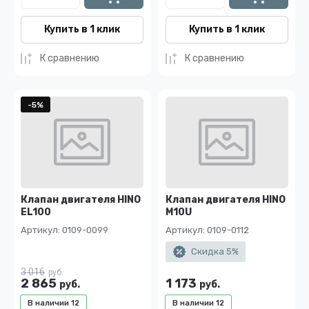
Купить в 1 клик
Купить в 1 клик
К сравнению
К сравнению
-5%
Клапан двигателя HINO
Клапан двигателя HINO
EL100
M10U
Артикул:
0109-0099
Артикул:
0109-0112
Скидка 5%
3 016
руб.
2 865
1 173
руб.
руб.
В наличии
12
В наличии
12