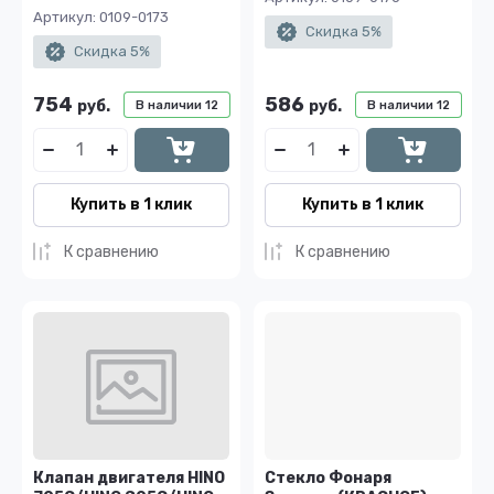
Артикул:
0109-0173
Скидка 5%
Скидка 5%
754
586
руб.
руб.
В наличии
12
В наличии
12
Купить в 1 клик
Купить в 1 клик
К сравнению
К сравнению
Клапан двигателя HINO
Стекло Фонаря