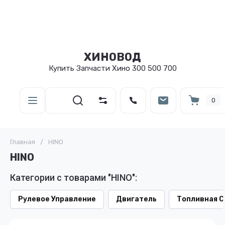
ХИНОВОД
Купить Запчасти Хино 300 500 700
0
Главная
/
HINO
HINO
Категории с товарами "HINO":
Рулевое Управление
Двигатель
Топливная 