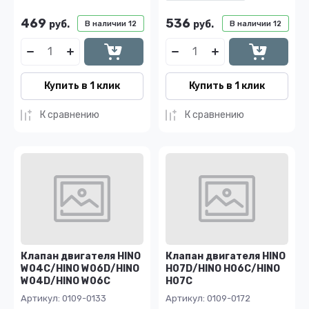
469
536
руб.
руб.
В наличии
12
В наличии
12
Купить в 1 клик
Купить в 1 клик
К сравнению
К сравнению
Клапан двигателя HINO
Клапан двигателя HINO
W04C/HINO W06D/HINO
H07D/HINO H06C/HINO
W04D/HINO W06C
H07C
Артикул:
0109-0133
Артикул:
0109-0172