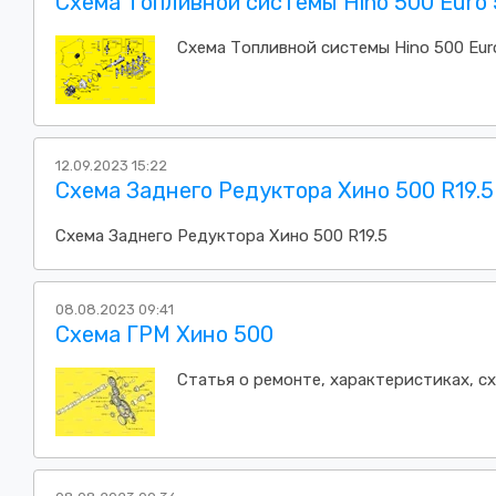
Схема Топливной системы Hino 500 Euro 
Схема Топливной системы Hino 500 Eur
12.09.2023 15:22
Схема Заднего Редуктора Хино 500 R19.5
Схема Заднего Редуктора Хино 500 R19.5
08.08.2023 09:41
Схема ГРМ Хино 500
Статья о ремонте, характеристиках, с