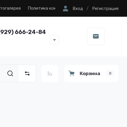
/
тогалерея
Политика конфиденциальности
Вход
Регистрация
(929) 666-24-84
Корзина
0