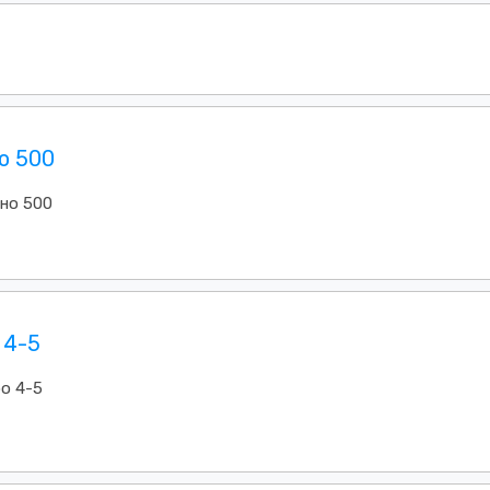
о 500
но 500
 4-5
о 4-5