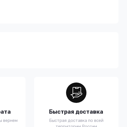
рата
Быстрая доставка
ы вернем
Быстрая доставка по всей
территории России