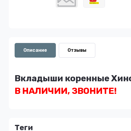
Описание
Отзывы
Вкладыши коренные Хино
В НАЛИЧИИ, ЗВОНИТЕ!
теги