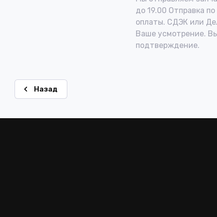
до 19.00 Отправка по
оплаты. СДЭК или Де
Ваше усмотрение. В
подтверждение.
Назад