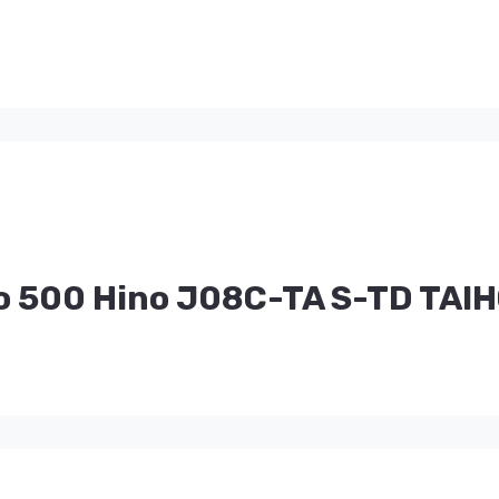
 500 Hino J08C-TA S-TD TAI