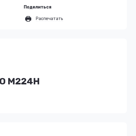
Поделиться
Распечатать
HO M224H