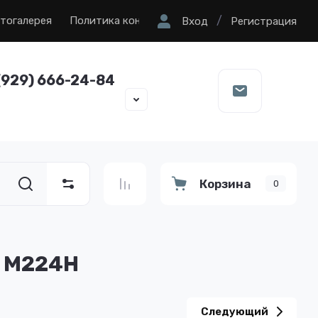
/
тогалерея
Политика конфиденциальности
Вход
Регистрация
(929) 666-24-84
Корзина
0
O M224H
Следующий