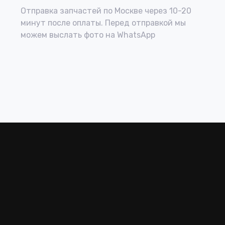
Отправка запчастей по Москве через 10-20
минут после оплаты. Перед отправкой мы
можем выслать фото на WhatsApp