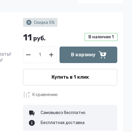
Скидка 5%
11
В наличии
1
руб.
латы!
В корзину
ы!
С
Купить в 1 клик
К сравнению
Самовывоз бесплатно
Бесплатная доставка