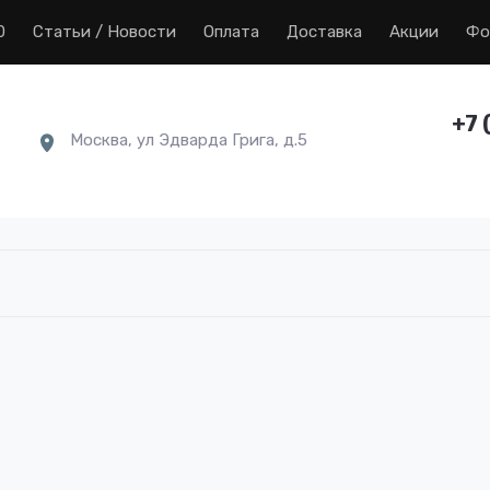
0
Статьи / Новости
Оплата
Доставка
Акции
Фо
+7 
Москва, ул Эдварда Грига, д.5