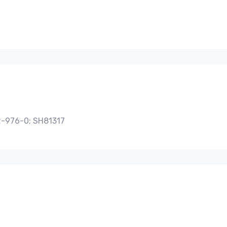
-976-0; SH81317