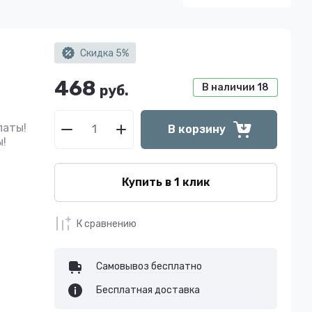
Скидка 5%
468
В наличии
18
руб.
латы!
В корзину
ы!
С
Купить в 1 клик
К сравнению
Самовывоз бесплатно
Бесплатная доставка