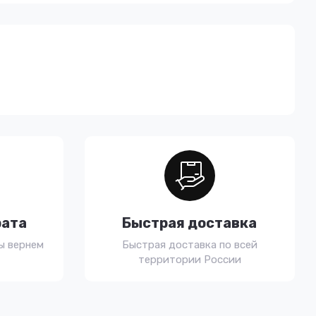
рата
Быстрая доставка
ы вернем
Быстрая доставка по всей
территории России