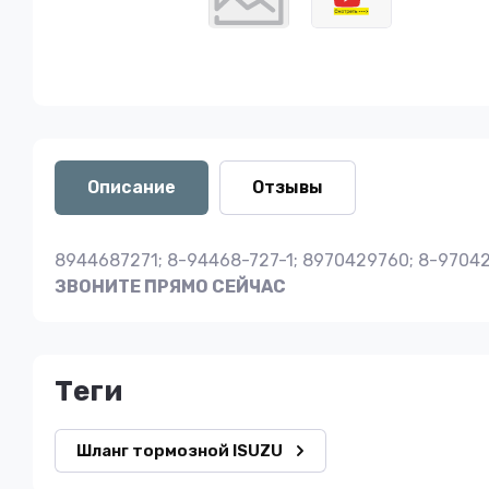
Описание
Отзывы
8944687271; 8-94468-727-1; 8970429760; 8-97042
ЗВОНИТЕ ПРЯМО СЕЙЧАС
теги
Шланг тормозной ISUZU