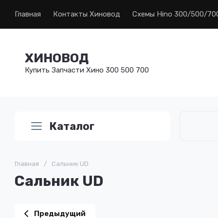
Главная
Контакты Хиновод
Схемы Hino 300/500/70
ХИНОВОД
Купить Запчасти Хино 300 500 700
Каталог
Главная
/
Сальник UD
Сальник UD
Предыдущий