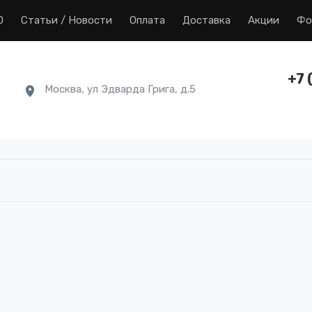
0
Статьи / Новости
Оплата
Доставка
Акции
Фо
+7 
Москва, ул Эдварда Грига, д.5