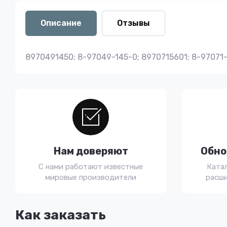
Описание
Отзывы
8970491450; 8-97049-145-0; 8970715601; 8-97071
Нам доверяют
Обно
С нами работают известные
Ката
мировые производители
расши
Как заказать