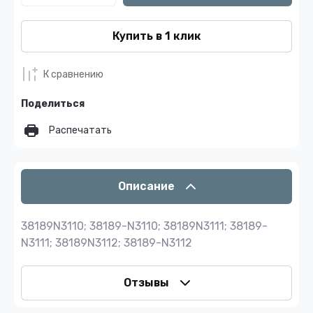
Купить в 1 клик
К сравнению
Поделиться
Распечатать
Описание
38189N3110; 38189-N3110; 38189N3111; 38189-
N3111; 38189N3112; 38189-N3112
Отзывы