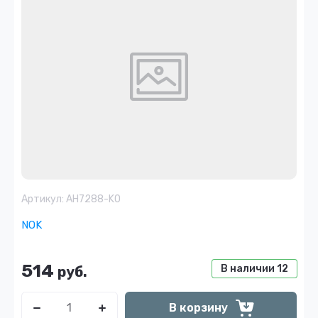
Артикул:
AH7288-K0
NOK
514
В наличии
12
руб.
В корзину