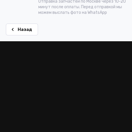
Отправка запчастей по Москве через 10-20
минут после оплаты. Перед отправкой мы
можем выслать фото на WhatsApp
Назад