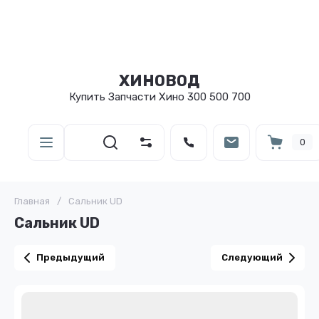
ХИНОВОД
Купить Запчасти Хино 300 500 700
0
Главная
/
Сальник UD
Сальник UD
Предыдущий
Следующий