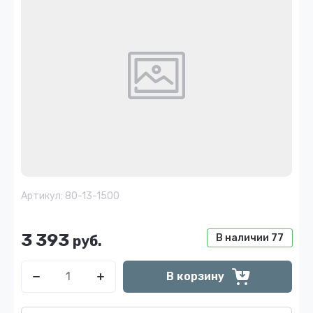
Артикул:
80-13-1500
3 393
В наличии
77
руб.
В корзину