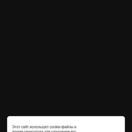
Этот сайт использует cookie-файлы и
другие технологии для улучшения его