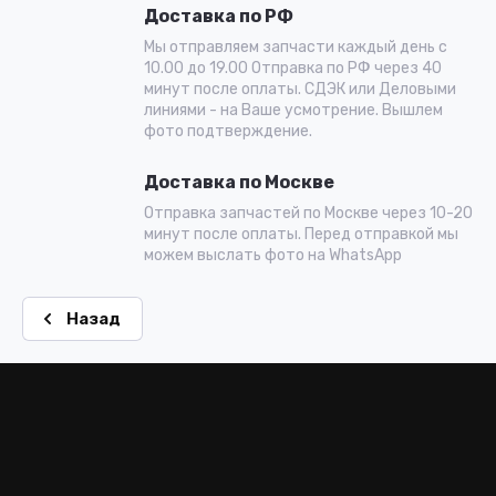
Доставка по РФ
Мы отправляем запчасти каждый день с
10.00 до 19.00 Отправка по РФ через 40
минут после оплаты. СДЭК или Деловыми
линиями - на Ваше усмотрение. Вышлем
фото подтверждение.
Доставка по Москве
Отправка запчастей по Москве через 10-20
минут после оплаты. Перед отправкой мы
можем выслать фото на WhatsApp
Назад