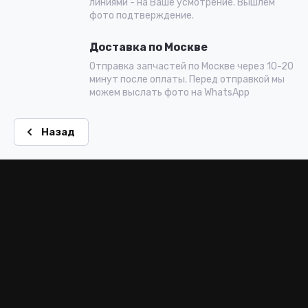
линиями - на Ваше усмотрение. Вышлем
фото подтверждение.
Доставка по Москве
Отправка запчастей по Москве через 10-20
минут после оплаты. Перед отправкой мы
можем выслать фото на WhatsApp
Назад