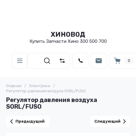
ХИНОВОД
Купить Запчасти Хино 300 500 700
0
Главная
/
Электрика
/
Регулятор давления воздуха SORL/FUSO
Регулятор давления воздуха
SORL/FUSO
Предыдущий
Следующий