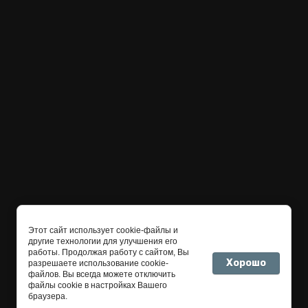
Этот сайт использует cookie-файлы и
другие технологии для улучшения его
работы. Продолжая работу с сайтом, Вы
Хорошо
разрешаете использование cookie-
файлов. Вы всегда можете отключить
файлы cookie в настройках Вашего
браузера.