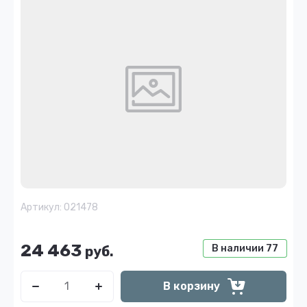
Артикул:
021478
24 463
В наличии
77
руб.
В корзину