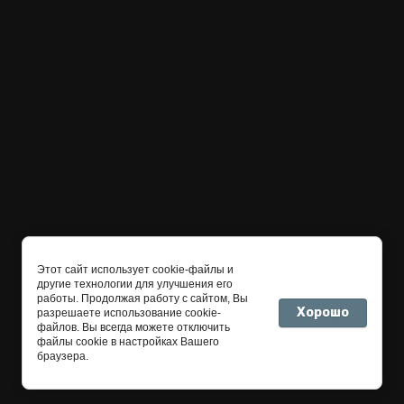
Этот сайт использует cookie-файлы и
другие технологии для улучшения его
работы. Продолжая работу с сайтом, Вы
Хорошо
разрешаете использование cookie-
файлов. Вы всегда можете отключить
файлы cookie в настройках Вашего
браузера.