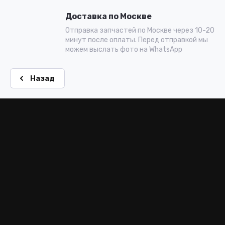
Доставка по Москве
Отправка запчастей по Москве через 10-20
минут после оплаты. Перед отправкой мы
можем выслать фото на WhatsApp
Назад