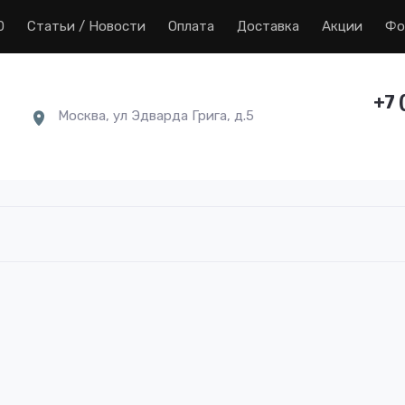
0
Статьи / Новости
Оплата
Доставка
Акции
Фо
+7 
Москва, ул Эдварда Грига, д.5