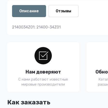
Описание
Отзывы
2140034Z01; 21400-34Z01
Нам доверяют
Обно
С нами работают известные
Ката
мировые производители
расши
Как заказать