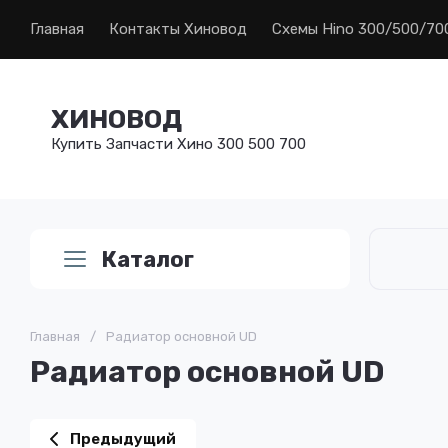
Главная
Контакты Хиновод
Схемы Hino 300/500/70
ХИНОВОД
Купить Запчасти Хино 300 500 700
Каталог
Главная
/
Радиатор основной UD
Радиатор основной UD
Предыдущий