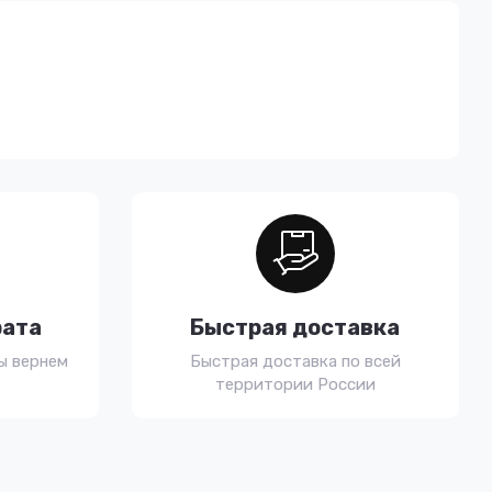
рата
Быстрая доставка
ы вернем
Быстрая доставка по всей
территории России