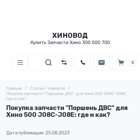
ХИНОВОД
Купить Запчасти Хино 300 500 700
0
Главная
/
Статьи / Новости
/
Покупка запчасти "Поршень ДВС" для Хино 500 J08C-J08E:
где и как?
Покупка запчасти "Поршень ДВС" для
Хино 500 J08C-J08E: где и как?
Дата публикации: 25.08.2023