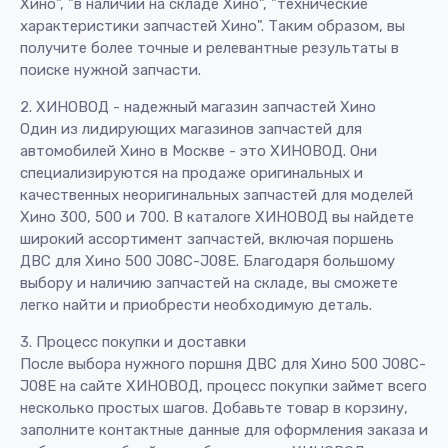
Хино", "в наличии на складе Хино", "технические
характеристики запчастей Хино". Таким образом, вы
получите более точные и релевантные результаты в
поиске нужной запчасти.
2. ХИНОВОД - надежный магазин запчастей Хино
Один из лидирующих магазинов запчастей для
автомобилей Хино в Москве - это ХИНОВОД. Они
специализируются на продаже оригинальных и
качественных неоригинальных запчастей для моделей
Хино 300, 500 и 700. В каталоге ХИНОВОД вы найдете
широкий ассортимент запчастей, включая поршень
ДВС для Хино 500 J08C-J08E. Благодаря большому
выбору и наличию запчастей на складе, вы сможете
легко найти и приобрести необходимую деталь.
3. Процесс покупки и доставки
После выбора нужного поршня ДВС для Хино 500 J08C-
J08E на сайте ХИНОВОД, процесс покупки займет всего
несколько простых шагов. Добавьте товар в корзину,
заполните контактные данные для оформления заказа и