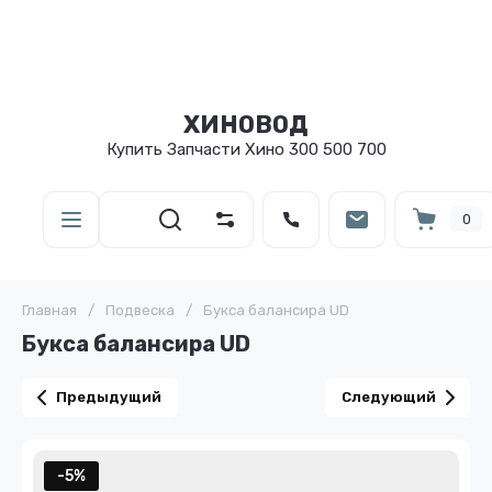
ХИНОВОД
Купить Запчасти Хино 300 500 700
0
Главная
/
Подвеска
/
Букса балансира UD
Букса балансира UD
Предыдущий
Следующий
-5%