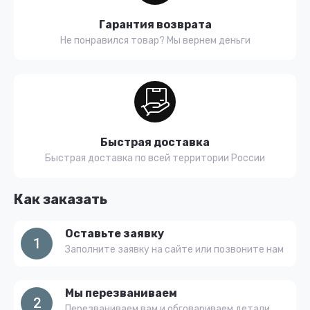
Гарантия возврата
Не понравился товар? Мы вернем деньги
Быстрая доставка
Быстрая доставка по всей территории России
Как заказать
Оставьте заявку
1
Заполните заявку на сайте или позвоните нам
Мы перезваниваем
2
Перезваниваем вам и обговариваем детали