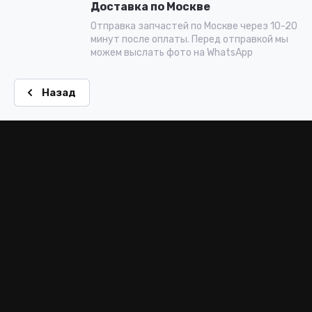
Доставка по Москве
Отправка запчастей по Москве через 10-20
минут после оплаты. Перед отправкой мы
можем выслать фото на WhatsApp
Назад