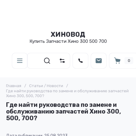
ХИНОВОД
Купить Запчасти Хино 300 500 700
0
Главная
/
Статьи / Новости
/
Где найти руководства по замене и обслуживанию запчастей
Хино 300, 500, 700?
Где найти руководства по замене и
обслуживанию запчастей Хино 300,
500, 700?
Дата публикации: 25.08.2023