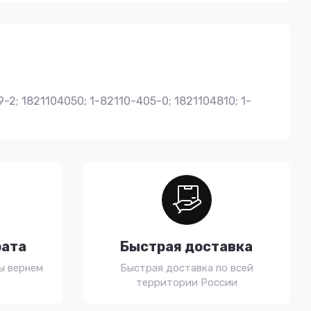
-2; 1821104050; 1-82110-405-0; 1821104810; 1-
рата
Быстрая доставка
ы вернем
Быстрая доставка по всей
территории России