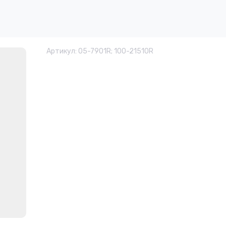
Артикул:
05-7901R; 100-21510R