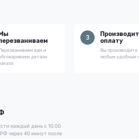
Мы
Производит
3
перезваниваем
оплату
Перезваниваем вам и
Вы производите 
обговариваем детали
любым удобным 
заказа
РФ
сти каждый день с 10.00
 РФ через 40 минут после