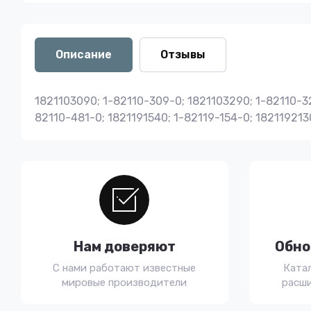
Описание
Отзывы
1821103090; 1-82110-309-0; 1821103290; 1-82110-32
82110-481-0; 1821191540; 1-82119-154-0; 18211921
Нам доверяют
Обно
С нами работают известные
Ката
мировые производители
расши