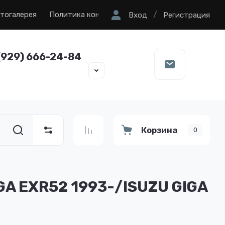
/
тогалерея
Политика конфиденциальности
Вход
Регистрация
(929) 666-24-84
Корзина
0
GA EXR52 1993-/ISUZU GIGA