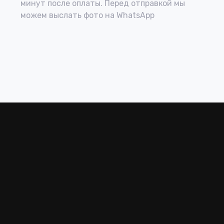
минут после оплаты. Перед отправкой мы
можем выслать фото на WhatsApp