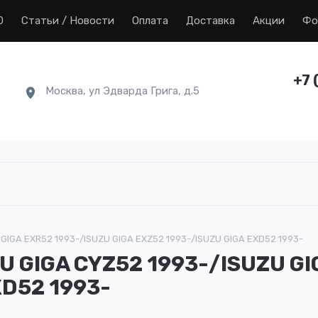
0
Статьи / Новости
Оплата
Доставка
Акции
Фо
+7 
Москва, ул Эдварда Грига, д.5
GIGA EXR52 1993-/ISUZU GIGA EXZ52 1993-/ISUZU GIGA EXD52 1993-
 GIGA CYZ52 1993-/ISUZU GI
XD52 1993-