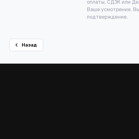
оплаты. СДЭК или Де
Ваше усмотрение. В
подтверждение.
Назад