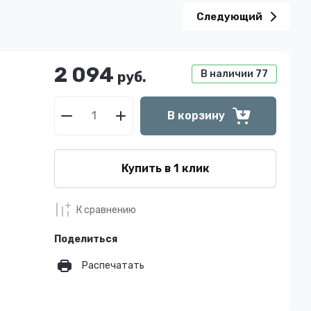
Следующий
2 094
В наличии
77
руб.
В корзину
Купить в 1 клик
К сравнению
Поделиться
Распечатать