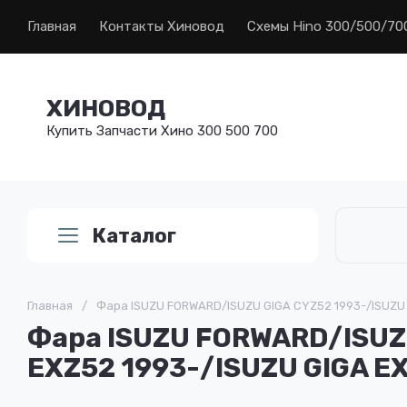
Главная
Контакты Хиновод
Схемы Hino 300/500/70
ХИНОВОД
Купить Запчасти Хино 300 500 700
Каталог
Главная
/
Фара ISUZU FORWARD/ISUZU GIGA CYZ52 1993-/ISUZU 
Фара ISUZU FORWARD/ISUZU
EXZ52 1993-/ISUZU GIGA E