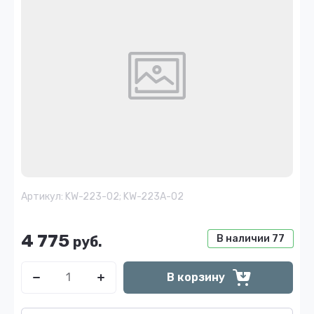
Артикул:
KW-223-02; KW-223A-02
4 775
В наличии
77
руб.
В корзину