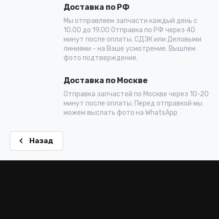
Доставка по РФ
Мы отправляем запчасти каждый день с
10.00 до 19.00 Отправка по РФ через 40
минут после оплаты. СДЭК или Деловыми
линиями - на Ваше усмотрение. Вышлем
фото подтверждение.
Доставка по Москве
Отправка запчастей по Москве через 10-20
минут после оплаты. Перед отправкой мы
можем выслать фото на WhatsApp
Назад