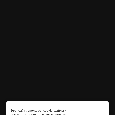
Этот сайт использует cookie-файлы и
другие технологии для улучшения его