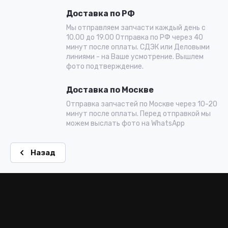
Доставка по РФ
Мы отправляем запчасти каждый день с
10.00 до 19.00 Отправка по РФ через 40
минут после оплаты. СДЭК или Деловыми
линиями - на Ваше усмотрение. Вышлем
фото подтверждение.
Доставка по Москве
Отправка запчастей по Москве через 10-20
минут после оплаты. Перед отправкой мы
можем выслать фото на WhatsApp
Назад