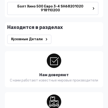
Болт Хино 500 Евро 3-4 SH68201020
918110200
Находится в разделах
Кузовные Детали
Нам доверяют
С нами работают известные мировые производители